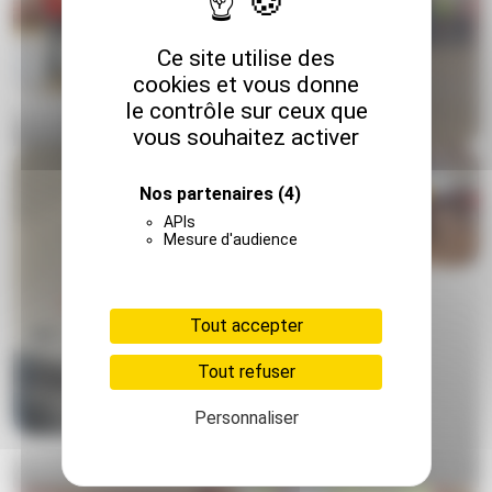
Ce site utilise des
cookies et vous donne
le contrôle sur ceux que
En avant la country !
vous souhaitez activer
Nos partenaires
(4)
APIs
Mesure d'audience
Dance floor…
Tout accepter
Tout refuser
Personnaliser
DJ Manu