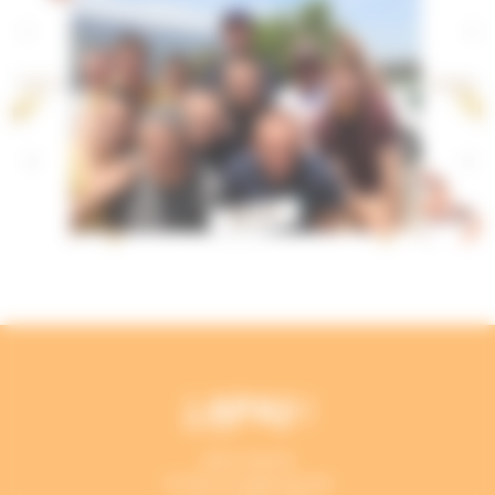
APAJH SAVOIE
CS 30014 La Motte Servolex