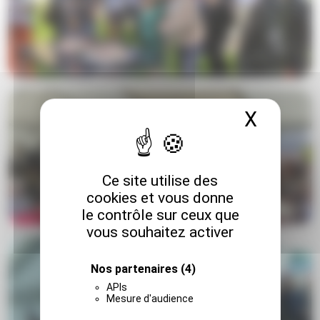
X
Masque
Ce site utilise des
cookies et vous donne
le contrôle sur ceux que
vous souhaitez activer
Nos partenaires
(4)
APIs
Mesure d'audience